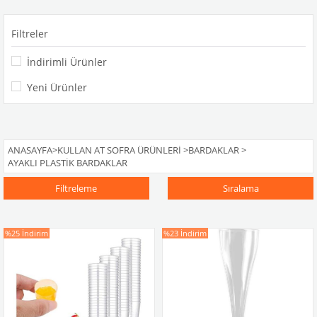
Filtreler
İndirimli Ürünler
Yeni Ürünler
ANASAYFA
>
KULLAN AT SOFRA ÜRÜNLERI
>
BARDAKLAR
>
AYAKLI PLASTIK BARDAKLAR
Filtreleme
Sıralama
%25
İndirim
%23
İndirim