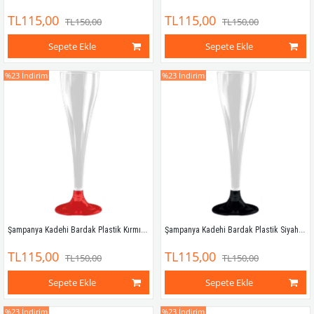
TL115,00
TL115,00
TL150,00
TL150,00
Sepete Ekle
Sepete Ekle
%23
İndirim
%23
İndirim
Şampanya Kadehi Bardak Plastik Kırmızı 120 ml 6'lı
Şampanya Kadehi Bardak Plastik Siyah 120 ml 6'lı
TL115,00
TL115,00
TL150,00
TL150,00
Sepete Ekle
Sepete Ekle
%23
İndirim
%23
İndirim