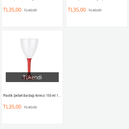
TL35,00
TL35,00
TL40,00
TL40,00
Tükendi
Plastik Şerbet Bardağı Kırmızı 150 ml 10'lu
TL35,00
TL40,00