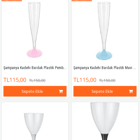
Şampanya Kadehi Bardak Plastik Pembe 120 ml 6'lı
Şampanya Kadehi Bardak Plastik Mavi 120 ml 6'lı
TL115,00
TL115,00
TL150,00
TL150,00
Sepete Ekle
Sepete Ekle