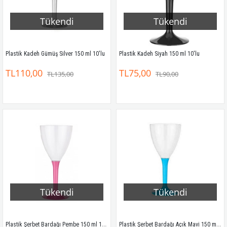
Tükendi
Tükendi
Plastik Kadeh Gümüş Silver 150 ml 10'lu
Plastik Kadeh Siyah 150 ml 10'lu
TL110,00
TL75,00
TL135,00
TL90,00
Tükendi
Tükendi
Plastik Şerbet Bardağı Pembe 150 ml 10'lu
Plastik Şerbet Bardağı Açık Mavi 150 ml 10'lu