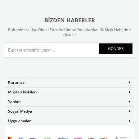
BIZDEN HABERLER
Bültenimize Üye Olun ! Tüm İndirim ve Fırsatlardan İlk Sizin Haberiniz
Olsun !
GÖNDER
Kurumsal
Müşteri İlişkileri
Yardım
Sosyal Medya
Uygulamalar