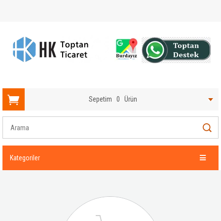
Sepetim
0
Ürün
Kategoriler