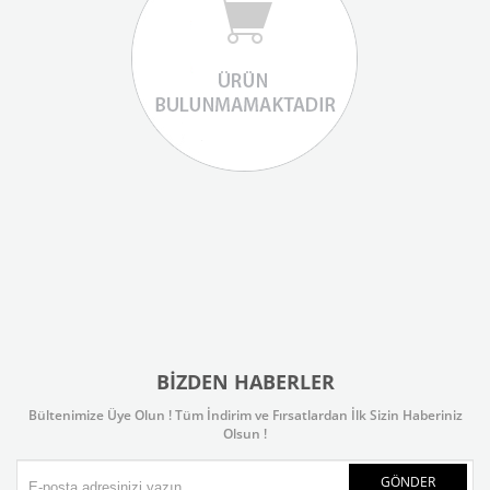
BIZDEN HABERLER
Bültenimize Üye Olun ! Tüm İndirim ve Fırsatlardan İlk Sizin Haberiniz
Olsun !
GÖNDER