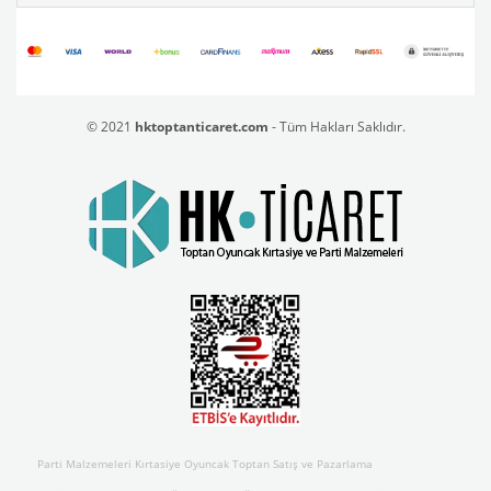
© 2021
hktoptanticaret.com
- Tüm Hakları Saklıdır.
Parti Malzemeleri Kırtasiye Oyuncak Toptan Satış ve Pazarlama