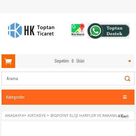
Sepetim
0
Ürün
Kategoriler
ANASAYFA
>
KIRTASIYE
>
BIGPOINT ELIŞI HARFLER VE RAKAMLAR