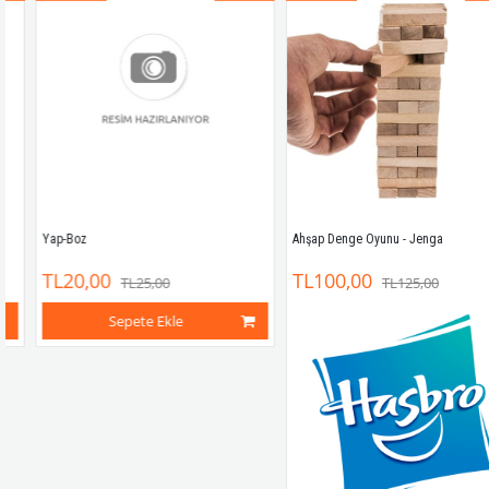
Yap-Boz
Ahşap Denge Oyunu - Jenga
TL20,00
TL100,00
TL25,00
TL125,00
Sepete Ekle