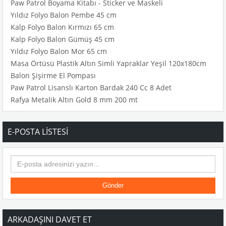
Paw Patrol Boyama Kitabı - Sticker ve Maskeli
Yıldız Folyo Balon Pembe 45 cm
Kalp Folyo Balon Kırmızı 65 cm
Kalp Folyo Balon Gümüş 45 cm
Yıldız Folyo Balon Mor 65 cm
Masa Örtüsü Plastik Altın Simli Yapraklar Yeşil 120x180cm
Balon Şişirme El Pompası
Paw Patrol Lisanslı Karton Bardak 240 Cc 8 Adet
Rafya Metalik Altın Gold 8 mm 200 mt
E-POSTA LISTESI
Gönder
ARKADAŞINI DAVET ET