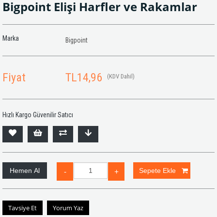
Bigpoint Elişi Harfler ve Rakamlar
Marka
Bigpoint
Fiyat
TL14,96
(KDV Dahil)
Hızlı Kargo Güvenilir Satıcı
Tavsiye Et
Yorum Yaz