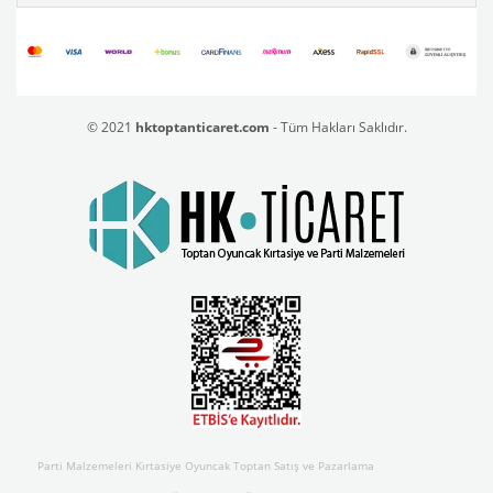
© 2021
hktoptanticaret.com
- Tüm Hakları Saklıdır.
Parti Malzemeleri Kırtasiye Oyuncak Toptan Satış ve Pazarlama