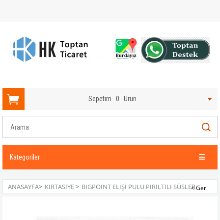
Sepetim
0
Ürün
Kategoriler
ANASAYFA
>
KIRTASIYE
>
BIGPOINT ELIŞI PULU PIRILTILI SÜSLER