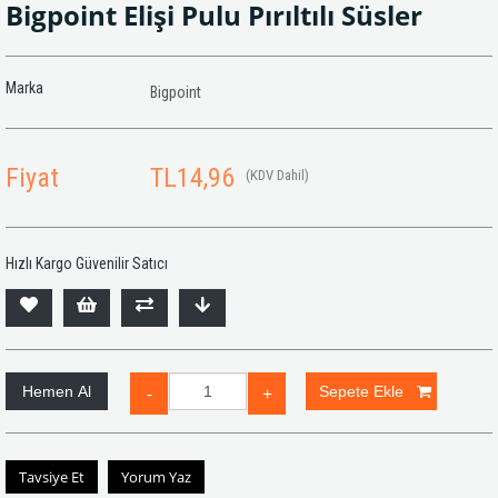
Bigpoint Elişi Pulu Pırıltılı Süsler
Marka
Bigpoint
Fiyat
TL14,96
(KDV Dahil)
Hızlı Kargo Güvenilir Satıcı
Tavsiye Et
Yorum Yaz