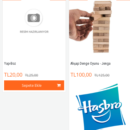
Yap-Boz
Ahşap Denge Oyunu - Jenga
TL20,00
TL100,00
TL25,00
TL125,00
Sepete Ekle