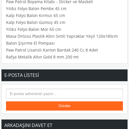
Paw Patrol Boyama Kitabı - Sticker ve Maskeli
Yıldız Folyo Balon Pembe 45 cm
Kalp Folyo Balon Kırmızı 65 cm
Kalp Folyo Balon Gümüş 45 cm
Yıldız Folyo Balon Mor 65 cm
Masa Örtüsü Plastik Altın Simli Yapraklar Yeşil 120x180cm
Balon Şişirme El Pompası
Paw Patrol Lisanslı Karton Bardak 240 Cc 8 Adet
Rafya Metalik Altın Gold 8 mm 200 mt
E-POSTA LISTESI
Gönder
ARKADAŞINI DAVET ET