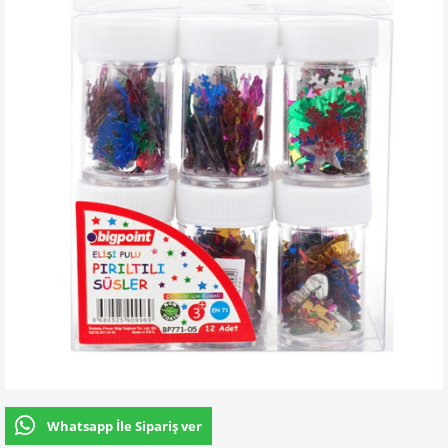
Whatsapp İle Sipariş ver