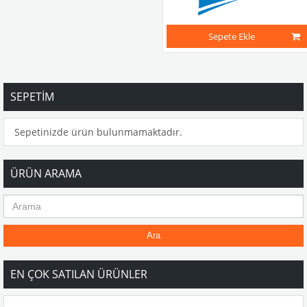
Sepete Ekle
SEPETIM
Sepetinizde ürün bulunmamaktadır.
ÜRÜN ARAMA
Ara
EN ÇOK SATILAN ÜRÜNLER