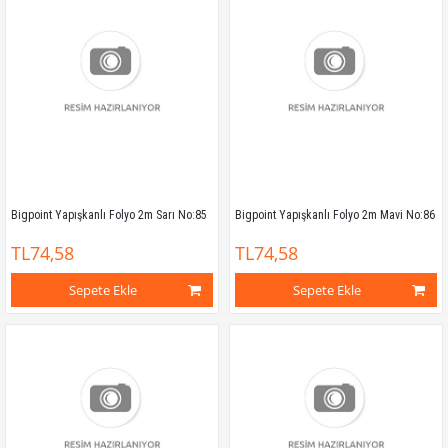
Bigpoint Yapışkanlı Folyo 2m Sarı No:85
Bigpoint Yapışkanlı Folyo 2m Mavi No:86
TL74,58
TL74,58
Sepete Ekle
Sepete Ekle