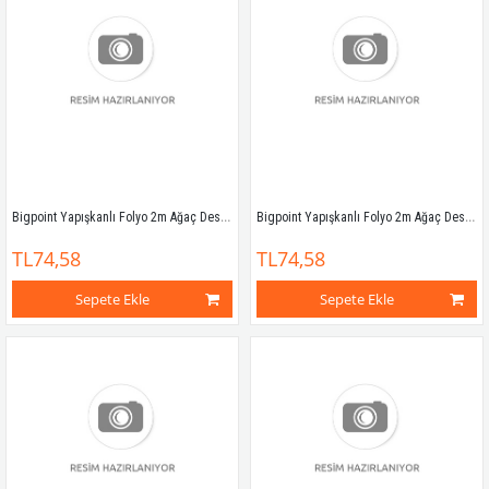
Bigpoint Yapışkanlı Folyo 2m Ağaç Desen No:14
Bigpoint Yapışkanlı Folyo 2m Ağaç Desen No:15
TL74,58
TL74,58
Sepete Ekle
Sepete Ekle