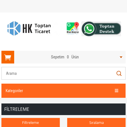
Sepetim
0
Ürün
Kategoriler
FILTRELEME
Filtreleme
Sıralama