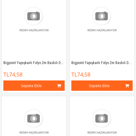
Bigpoint Yapışkanlı Folyo 2m Baskılı Desen No:53
Bigpoint Yapışkanlı Folyo 2m Baskılı Desen No:54
TL74,58
TL74,58
Sepete Ekle
Sepete Ekle