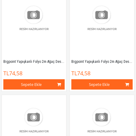
Bigpoint Yapışkanlı Folyo 2m Ağaç Desen No:25
Bigpoint Yapışkanlı Folyo 2m Ağaç Desen No:26
TL74,58
TL74,58
Sepete Ekle
Sepete Ekle