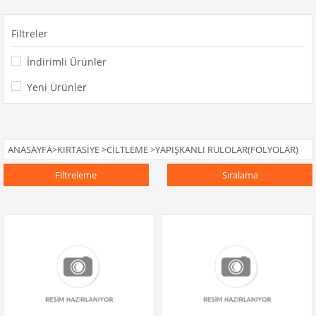
Filtreler
İndirimli Ürünler
Yeni Ürünler
ANASAYFA
>
KIRTASIYE
>
CILTLEME
>
YAPIŞKANLI RULOLAR(FOLYOLAR)
Filtreleme
Sıralama