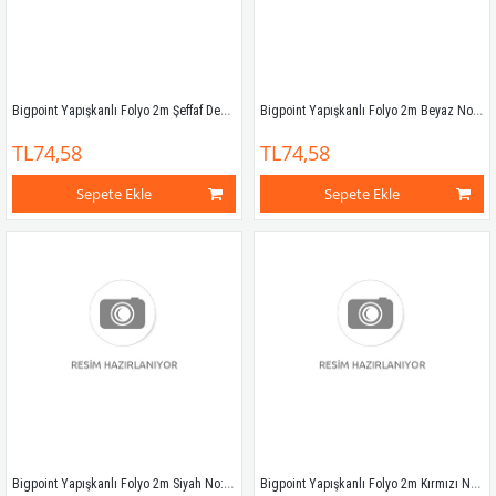
Bigpoint Yapışkanlı Folyo 2m Şeffaf Desenli No:73
Bigpoint Yapışkanlı Folyo 2m Beyaz No:80
TL74,58
TL74,58
Sepete Ekle
Sepete Ekle
Bigpoint Yapışkanlı Folyo 2m Siyah No:81
Bigpoint Yapışkanlı Folyo 2m Kırmızı No:82