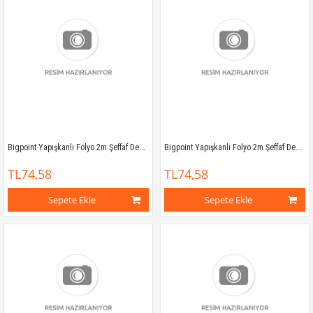
Bigpoint Yapışkanlı Folyo 2m Şeffaf Desenli No:71
Bigpoint Yapışkanlı Folyo 2m Şeffaf Desenli No:72
TL74,58
TL74,58
Sepete Ekle
Sepete Ekle