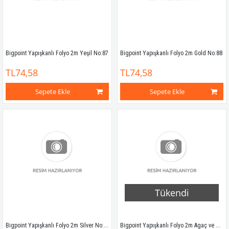
Bigpoint Yapışkanlı Folyo 2m Yeşil No:87
Bigpoint Yapışkanlı Folyo 2m Gold No:88
TL74,58
TL74,58
Sepete Ekle
Sepete Ekle
Tükendi
Bigpoint Yapışkanlı Folyo 2m Silver No:89
Bigpoint Yapışkanlı Folyo 2m Agaç ve Mermer Desenler