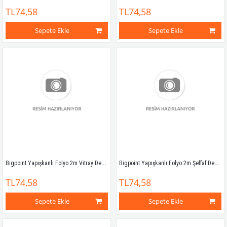
TL74,58
TL74,58
Sepete Ekle
Sepete Ekle
Bigpoint Yapışkanlı Folyo 2m Vitray Desen No:63
Bigpoint Yapışkanlı Folyo 2m Şeffaf Desenli No:70
TL74,58
TL74,58
Sepete Ekle
Sepete Ekle