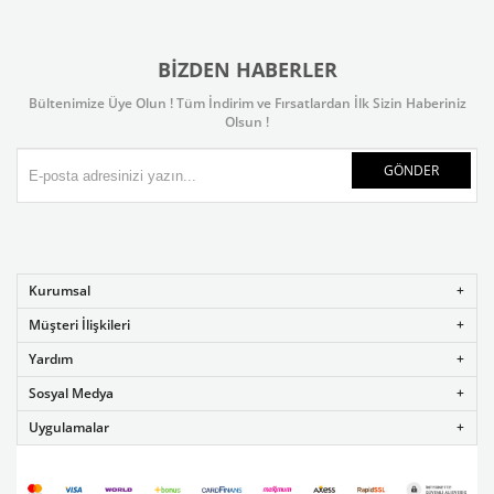
BIZDEN HABERLER
Bültenimize Üye Olun ! Tüm İndirim ve Fırsatlardan İlk Sizin Haberiniz
Olsun !
GÖNDER
Kurumsal
Müşteri İlişkileri
Yardım
Sosyal Medya
Uygulamalar