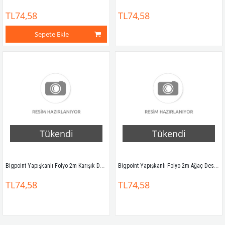
TL74,58
TL74,58
Sepete Ekle
Tükendi
Tükendi
Bigpoint Yapışkanlı Folyo 2m Karışık Desenler
Bigpoint Yapışkanlı Folyo 2m Ağaç Desen No:20
TL74,58
TL74,58